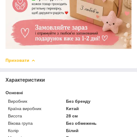
Приховати
Характеристики
Основні
Виробник
Без бренду
Країна виробник
Китай
Висота
28 см
Вікова група
Без обмежень
Колір
Білий