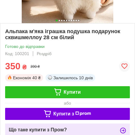
Альпака м'яка іграшка подушка подарунок
сквишмеллоу 28 см білий
Готово до відправки
Код: 100201
Роздріб
350
₴
390 ₴
Економія
40 ₴
Залишилось
10 днів
Купити
або
Купити з
Що таке купити з Пром?