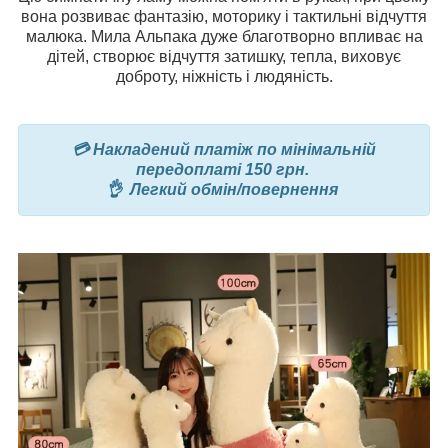
вона розвиває фантазію, моторику і тактильні відчуття
малюка. Мила Альпака дуже благотворно впливає на
дітей, створює відчуття затишку, тепла, виховує
доброту, ніжність і людяність.
💳 Накладений платіж по мінімальній
передоплаті 150 грн.
👌 Легкий обмін/повернення