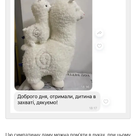
Цю симпатичну ламу можна пом'яти в руках, при цьому