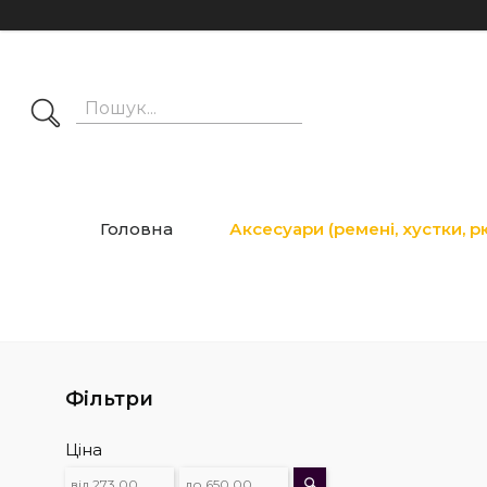
Головна
Аксесуари (ремені, хустки, р
Фільтри
Ціна