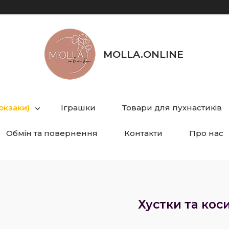
MOLLA.ONLINE
юкзаки)
Іграшки
Товари для пухнастиків
Обмін та повернення
Контакти
Про нас
Хустки та кос