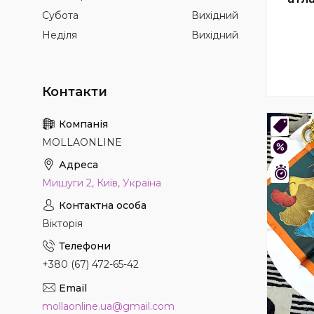
Субота
Вихідний
Неділя
Вихідний
Нови
MOLLAONLINE
–46
Зали
Мишуги 2, Київ, Україна
Вікторія
+380 (67) 472-65-42
mollaonline.ua@gmail.com