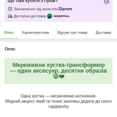
Що таке купити з Пром?
Замовлення під захистом
Доступна доставка
Опис
Характеристики
Відгуки про товар
Доставка
Опис
Мереживна хустка-трансформер
— один аксесуар, десятки образів
😜❤️
Одна хустка — нескінченне натхнення.
Модний акцент, який ти точно захочеш додати до свого
гардеробу.