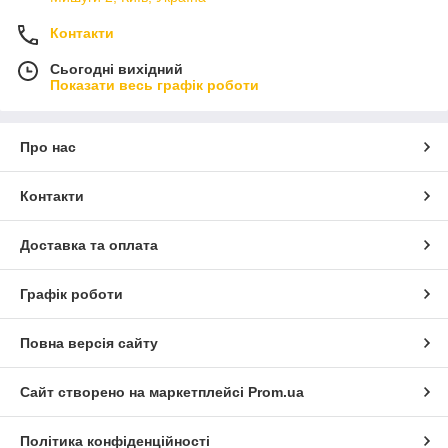
Контакти
Сьогодні вихідний
Показати весь графік роботи
Про нас
Контакти
Доставка та оплата
Графік роботи
Повна версія сайту
Сайт створено на маркетплейсі
Prom.ua
Політика конфіденційності