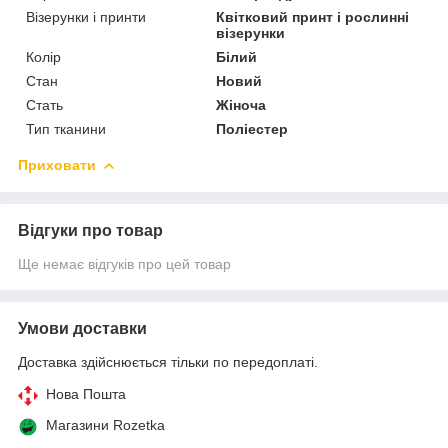
Візерунки і принти
Квітковий принт і рослинні
візерунки
Колір
Білий
Стан
Новий
Стать
Жіноча
Тип тканини
Поліестер
Приховати
Відгуки про товар
Ще немає відгуків про цей товар
Умови доставки
Доставка здійснюється тільки по передоплаті.
Нова Пошта
Магазини Rozetka