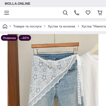
MOLLA.ONLINE
Товари та послуги
Хустки та косинки
Хустка "Ніжніст
Новинка
–46%