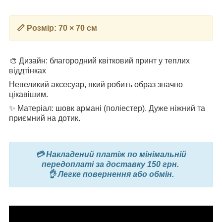
📏 Розмір: 70 × 70 см
🎨 Дизайн: благородний квітковий принт у теплих
віддтінках
Невеликий аксесуар, який робить образ значно
цікавішим.
✨
Матеріал: шовк армані (поліестер). Дуже ніжний та
приємний на дотик.
💳 Накладений платіж по мінімальній
передоплаті за доставку 150 грн.
👌 Легке повернення або обмін.