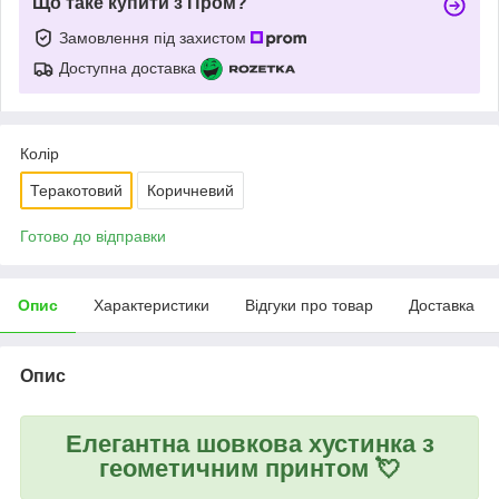
Що таке купити з Пром?
Замовлення під захистом
Доступна доставка
Колір
Теракотовий
Коричневий
Готово до відправки
Опис
Характеристики
Відгуки про товар
Доставка
Опис
Елегантна шовкова хустинка з
геометичним принтом 💘