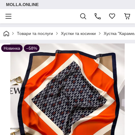
MOLLA.ONLINE
Товари та послуги
Хустки та косинки
Хустка "Караме
Новинка
–58%