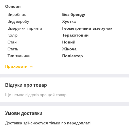
Основні
Виробник
Без бренду
Вид виробу
Хустка
Візерунки і принти
Геометричний візерунок
Колір
Теракотовий
Стан
Новий
Стать
Жіноча
Тип тканини
Поліестер
Приховати
Відгуки про товар
Ще немає відгуків про цей товар
Умови доставки
Доставка здійснюється тільки по передоплаті.