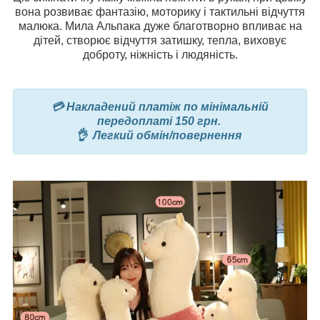
вона розвиває фантазію, моторику і тактильні відчуття
малюка. Мила Альпака дуже благотворно впливає на
дітей, створює відчуття затишку, тепла, виховує
доброту, ніжність і людяність.
💳 Накладений платіж по мінімальній
передоплаті 150 грн.
👌 Легкий обмін/повернення