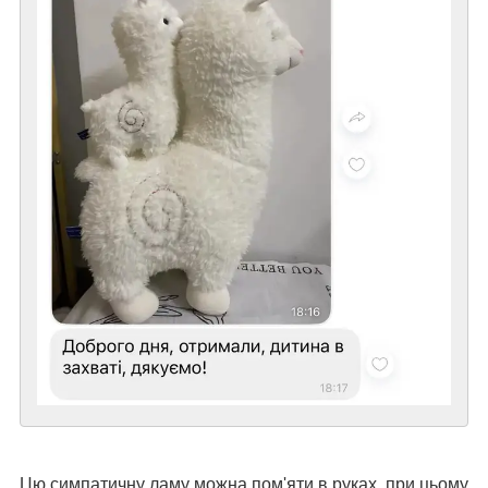
Цю симпатичну ламу можна пом'яти в руках, при цьому