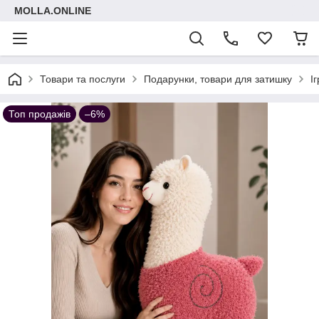
MOLLA.ONLINE
Товари та послуги
Подарунки, товари для затишку
І
Топ продажів
–6%