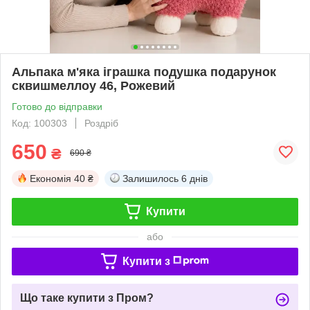
Альпака м'яка іграшка подушка подарунок
сквишмеллоу 46, Рожевий
Готово до відправки
Код: 100303
Роздріб
650
₴
690 ₴
Економія
40 ₴
Залишилось
6 днів
Купити
або
Купити з
Що таке купити з Пром?