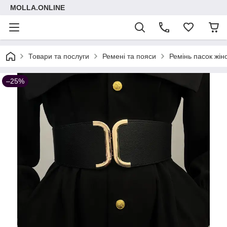
MOLLA.ONLINE
Товари та послуги
Ремені та пояси
Ремінь пасок жін
–25%