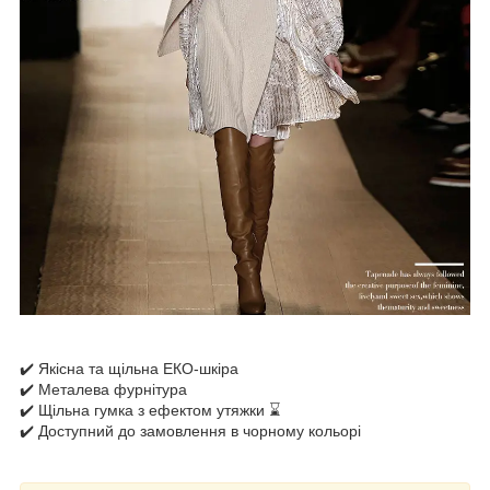
✔️ Якісна та щільна ЕКО-шкіра
✔️ Металева фурнітура
✔️ Щільна гумка з ефектом утяжки ⌛
✔️ Доступний до замовлення в чорному кольорі