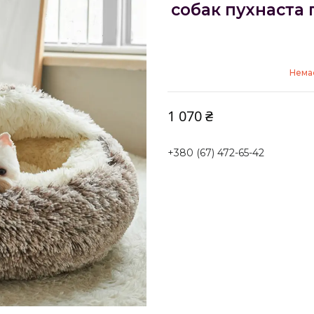
собак пухнаста
Немає
1 070 ₴
+380 (67) 472-65-42