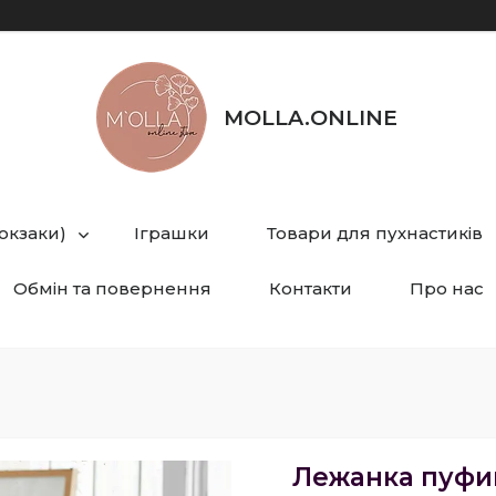
MOLLA.ONLINE
рюкзаки)
Іграшки
Товари для пухнастиків
Обмін та повернення
Контакти
Про нас
Лежанка пуфик