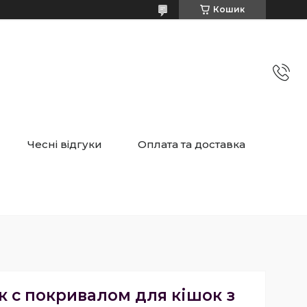
Кошик
Чесні відгуки
Оплата та доставка
 c покривалом для кішок з