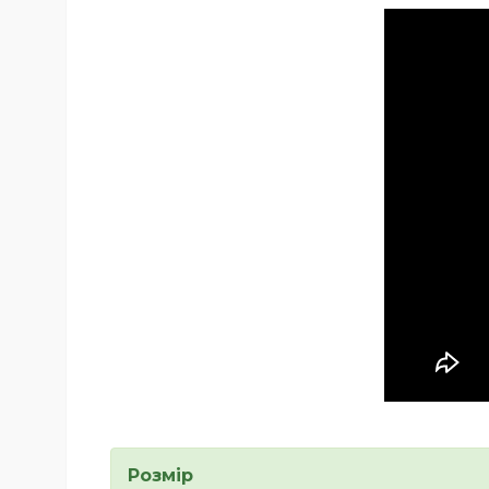
Розмір