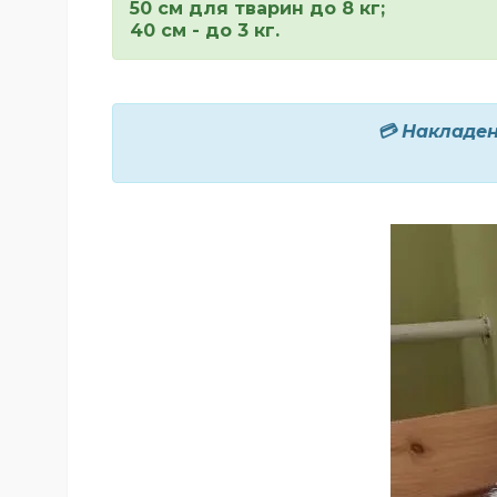
50 см для тварин до 8 кг;
40 см - до 3 кг.
💳 Накладен