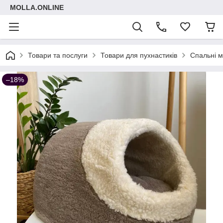
MOLLA.ONLINE
Товари та послуги
Товари для пухнастиків
Спальні м
–18%