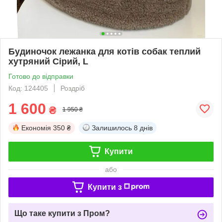
Будиночок лежанка для котів собак теплий
хутряний Сірий, L
Готово до відправки
Код: 124405
Роздріб
1 600
₴
1 950 ₴
Економія
350 ₴
Залишилось
8 днів
Купити
або
Купити з
Що таке купити з Пром?