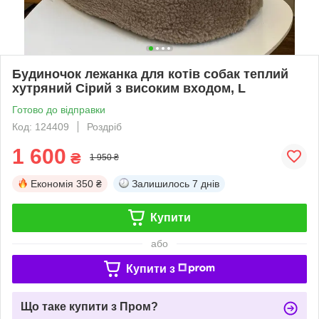
Будиночок лежанка для котів собак теплий
хутряний Сірий з високим входом, L
Готово до відправки
Код: 124409
Роздріб
1 600
₴
1 950 ₴
Економія
350 ₴
Залишилось
7 днів
Купити
або
Купити з
Що таке купити з Пром?