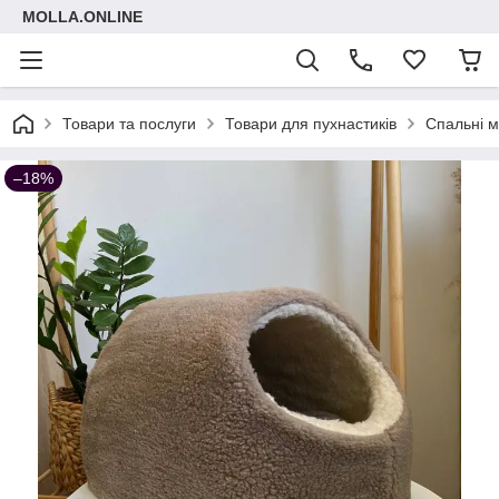
MOLLA.ONLINE
Товари та послуги
Товари для пухнастиків
Спальні м
–18%