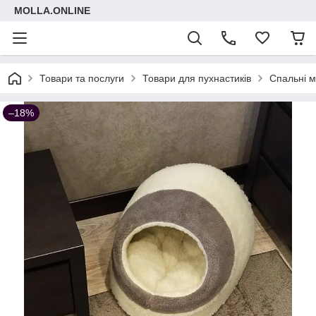
MOLLA.ONLINE
Товари та послуги
Товари для пухнастиків
Спальні м
–18%