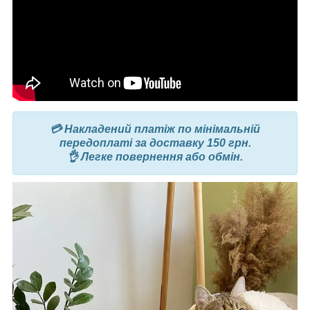
💳 Накладений платіж по мінімальній
передоплаті за доставку 150 грн.
👌 Легке повернення або обмін.