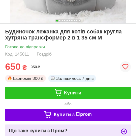
Будиночок лежанка для котів собак кругла
хутряна трансформер 2 в 1 35 см M
Готово до відправки
Код: 145011
Роздріб
650
₴
950 ₴
Економія
300 ₴
Залишилось
7 днів
Купити
або
Купити з
Що таке купити з Пром?