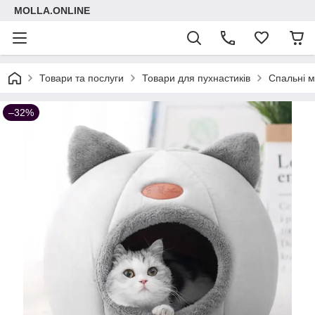
MOLLA.ONLINE
Товари та послуги
Товари для пухнастиків
Спальні м
–32%