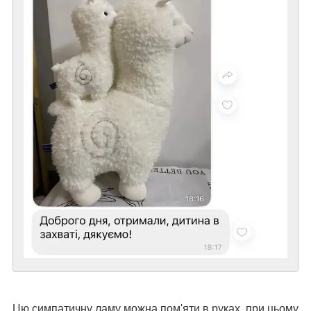
Цю симпатичну ламу можна пом'яти в руках, при цьому