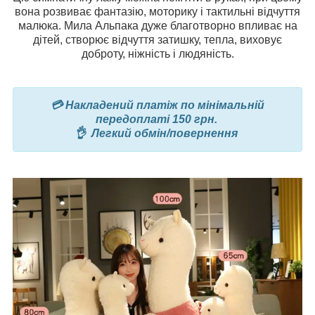
вона розвиває фантазію, моторику і тактильні відчуття
малюка. Мила Альпака дуже благотворно впливає на
дітей, створює відчуття затишку, тепла, виховує
доброту, ніжність і людяність.
💳 Накладений платіж по мінімальній
передоплаті 150 грн.
👌 Легкий обмін/повернення