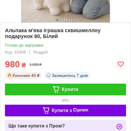
Альпака м'яка іграшка сквишмеллоу
подарунок 80, Білий
Готово до відправки
Код: 10406
Роздріб
980
₴
1 020 ₴
Економія
40 ₴
Залишилось
7 днів
Купити
або
Купити з
Що таке купити з Пром?