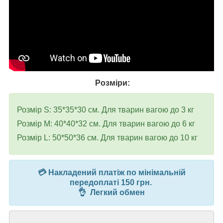
Розміри:
Розмір S: 35*35*30 см. Для тварин вагою до 3 кг
Розмір М: 40*40*32 см. Для тварин вагою до 6 кг
Розмір L: 50*50*36 см. Для тварин вагою до 10 кг
💳 Накладений платіж по мінімальній
передоплаті 150 грн.
👌 Легкий обмен