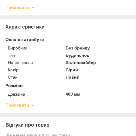
Приховати
Характеристики
Основні атрибути
Виробник
Без бренду
Тип
Будиночок
Наповнювач
Холлофайбер
Колір
Сірий
Стан
Новий
Розміри
Довжина
400 мм
Приховати
Відгуки про товар
Ще немає відгуків про цей товар