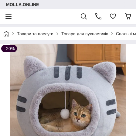
MOLLA.ONLINE
Товари та послуги
Товари для пухнастиків
Спальні м
–20%