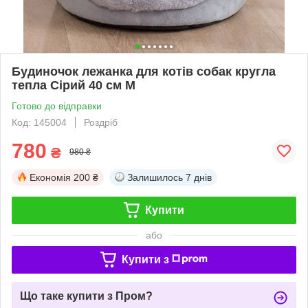
Будиночок лежанка для котів собак кругла
тепла Сірий 40 см M
Готово до відправки
Код: 145004
Роздріб
780
₴
980 ₴
Економія
200 ₴
Залишилось
7 днів
Купити
або
Купити з
Що таке купити з Пром?