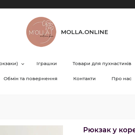
MOLLA.ONLINE
рюкзаки)
Іграшки
Товари для пухнастиків
Обмін та повернення
Контакти
Про нас
Рюкзак у кор