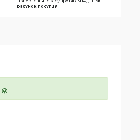
повернення товару протягом 14 днів
за
рахунок покупця
 😜