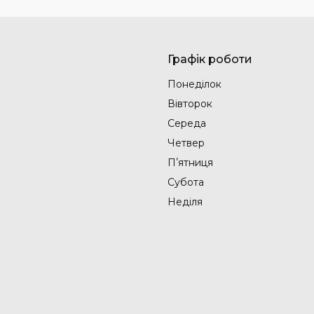
Графік роботи
Понеділок
Вівторок
Середа
Четвер
Пʼятниця
Субота
Неділя