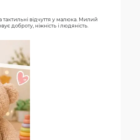
 тактильні відчуття у малюка. Милий
ує доброту, ніжність і людяність.