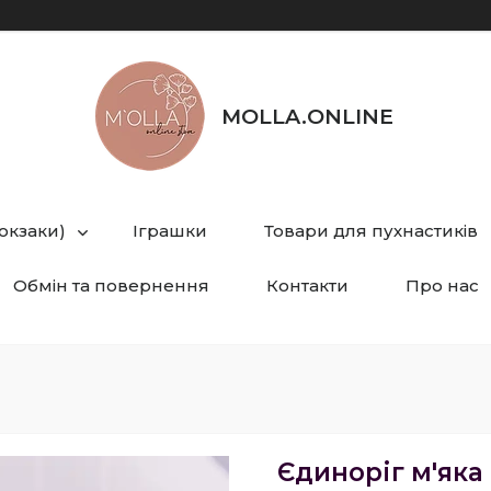
MOLLA.ONLINE
рюкзаки)
Іграшки
Товари для пухнастиків
Обмін та повернення
Контакти
Про нас
Єдиноріг м'яка