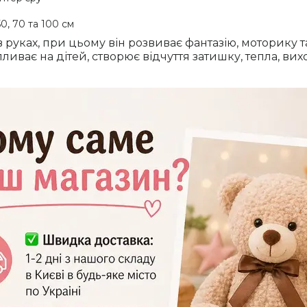
0, 70 та 100 см
руках, при цьому він розвиває фантазію, моторику та
ває на дітей, створює відчуття затишку, тепла, вихов