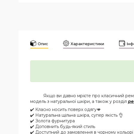
Опис
Характеристики
Інф
Якщо ви давно мрієте про класичний ремін
модель з натуральної шкіри, а також у розділ
ре
✔️ Класно носить поверх одягу💋
✔️ Натуральна щільна шкіра, супер якість 👌
✔️ Золота фурнитура
✔️ Доповнить будь-який стиль
✔️ Доступний до замовлення в чорному кольорі