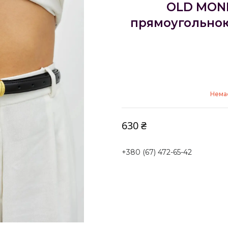
OLD MONE
прямоугольною
Немає
630 ₴
+380 (67) 472-65-42