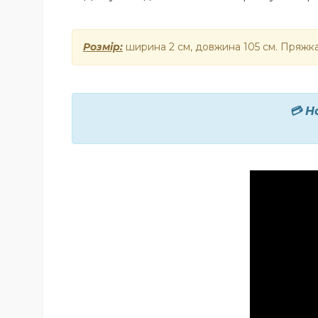
Розмір:
ширина 2 см, довжина 105 см. Пряжк
💳 Н