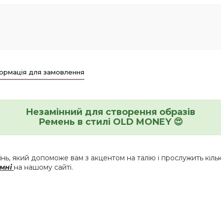
ормація для замовлення
Незамінний для створення образів
Ремень в стилі OLD MONEY 😍
ь, який допоможе вам з акцентом на талію і прослужить кільк
мні
на нашому сайті.