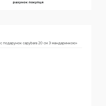
рахунок покупця
с подарунок capybara 20 см З мандаринкою»