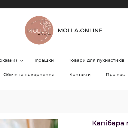
MOLLA.ONLINE
рюкзаки)
Іграшки
Товари для пухнастиків
Обмін та повернення
Контакти
Про нас
Капібара 