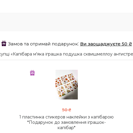
Замов та отримай подарунок
Ви заощаджуєте 50 ₴
упці «Капібара м'яка іграшка подушка сквишмеллоу антистре
50 ₴
1 пластинка стикеров наклейки з капібарою
*Подарунок до замовлення іграшок-
капібар*