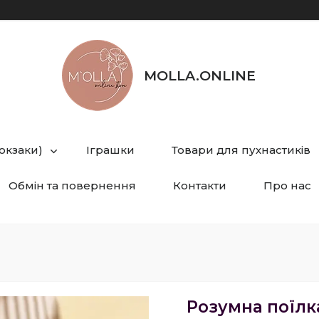
MOLLA.ONLINE
рюкзаки)
Іграшки
Товари для пухнастиків
Обмін та повернення
Контакти
Про нас
Розумна поїлка