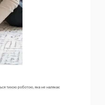
ться тихою роботою, яка не налякає