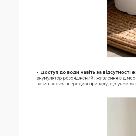
Доступ до води навіть за відсутності 
акумулятор розряджений і живлення від мереж
залишається всередині приладу, що унеможл