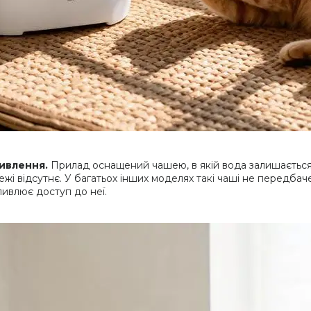
живлення.
Прилад оснащений чашею, в якій вода залишається
і відсутнє. У багатьох інших моделях такі чаші не передбачен
ивлює доступ до неї.