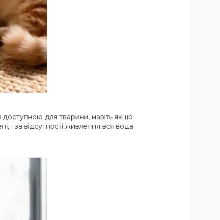
 доступною для тварини, навіть якщо
і, і за відсутності живлення вся вода