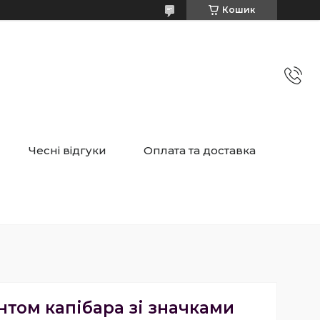
Кошик
Чесні відгуки
Оплата та доставка
нтом капібара зі значками