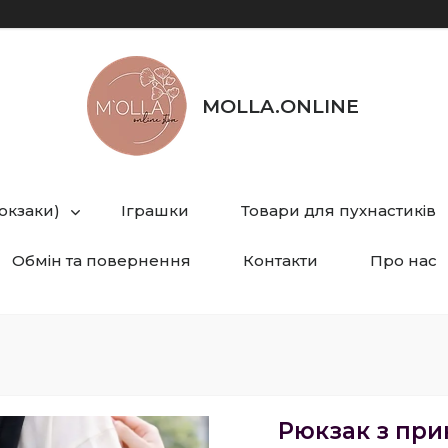
MOLLA.ONLINE
рюкзаки)
Іграшки
Товари для пухнастиків
Обмін та повернення
Контакти
Про нас
Рюкзак з при