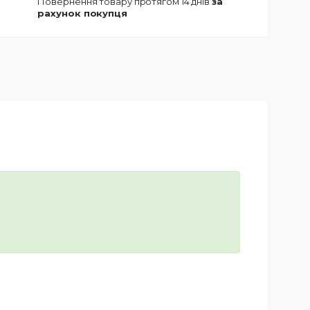
повернення товару протягом 14 днів
за
рахунок покупця