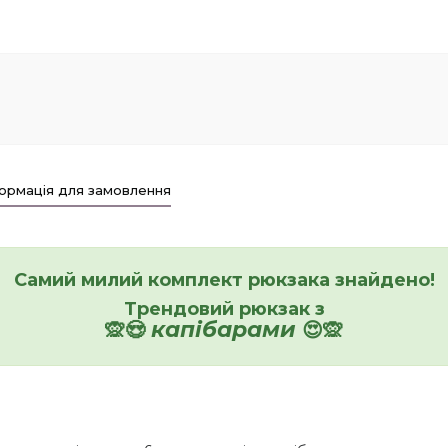
ормація для замовлення
Самий милий комплект рюкзака знайдено!
Трендовий рюкзак з
капібарами
🙊😍
😍🙊