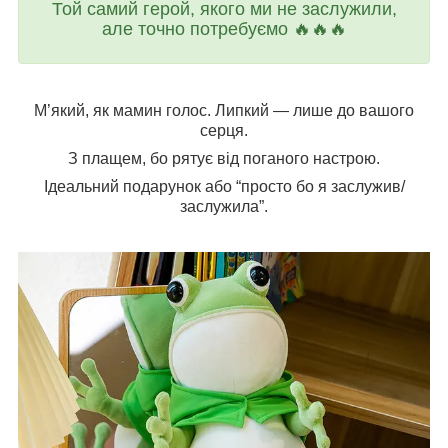
Той самий герой, якого ми не заслужили,
але точно потребуємо 🔥🔥🔥
М’який, як мамин голос. Липкий — лише до вашого
серця.
З плащем, бо рятує від поганого настрою.
Ідеальний подарунок або “просто бо я заслужив/
заслужила”.