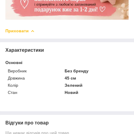
Приховати
Характеристики
Основні
Виробник
Без бренду
Довжина
45 см
Колір
Зелений
Стан
Новий
Відгуки про товар
Ще немає відгуків про цей товар