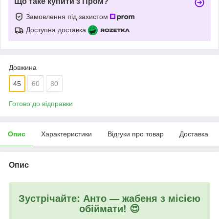
Що таке купити з Пром?
Замовлення під захистом
Доступна доставка
Довжина
45
60
80
Готово до відправки
Опис
Характеристики
Відгуки про товар
Доставка
Опис
Зустрічайте: Анто — жабеня з місією
обіймати!
😍