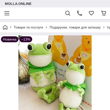
MOLLA.ONLINE
Товари та послуги
Подарунки, товари для затишку
І
Новинка
–13%