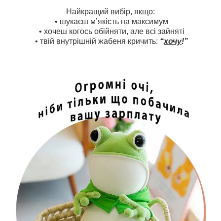
Найкращий вибір, якщо:
• шукаєш м’якість на максимум
• хочеш когось обійняти, але всі зайняті
• твій внутрішній жабеня кричить:
“
хочу
!”