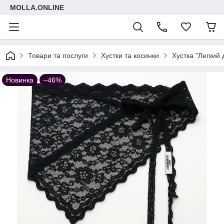
MOLLA.ONLINE
Товари та послуги
Хустки та косинки
Хустка "Легкий
Новинка
–46%