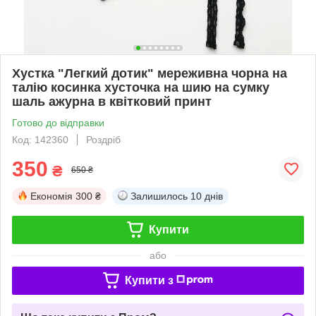
Хустка "Легкий дотик" мереживна чорна на
талію косинка хусточка на шию на сумку
шаль ажурна в квітковий принт
Готово до відправки
Код: 142360
Роздріб
350
₴
650 ₴
Економія
300 ₴
Залишилось
10 днів
Купити
або
Купити з