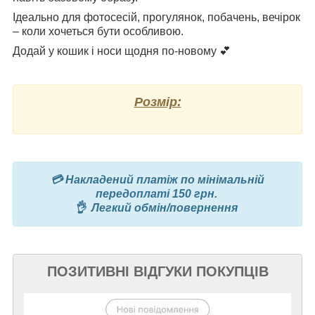
Ідеально для фотосесій, прогулянок, побачень, вечірок
– коли хочеться бути особливою.
Додай у кошик і носи щодня по-новому 💕
Розмір:
💳 Накладений платіж по мінімальній
передоплаті 150 грн.
👌 Легкий обмін/повернення
ПОЗИТИВНІ ВІДГУКИ ПОКУПЦІВ