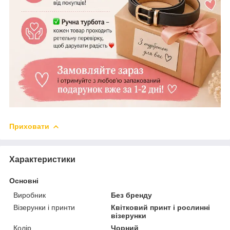
Приховати
Характеристики
Основні
Виробник
Без бренду
Візерунки і принти
Квітковий принт і рослинні
візерунки
Колір
Чорний