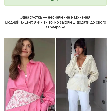
Одна хустка — нескінченне натхнення.
Модний акцент, який ти точно захочеш додати до свого
гардеробу.