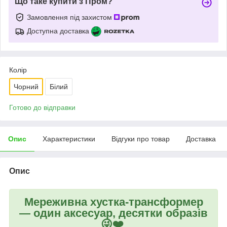
Що таке купити з Пром?
Замовлення під захистом
Доступна доставка
Колір
Чорний
Білий
Готово до відправки
Опис
Характеристики
Відгуки про товар
Доставка
Опис
Мереживна хустка-трансформер
— один аксесуар, десятки образів
😜❤️