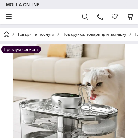
MOLLA.ONLINE
Товари та послуги
Подарунки, товари для затишку
Т
Преміум-сегмент