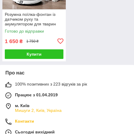
Розумна поїлка-фонтан із
датчиком руху та
акумулятором для тварин
котів і собак питний
Готово до відправки
фонтанчик бездротовий для
тварин прозора
1 650
₴
1 750 ₴
Купити
Про нас
100% позитивних з 223 відгуків за рік
Працює з 01.04.2019
м. Київ
Мишуги 2, Київ, Україна
Контакти
Сьогодні вихідний