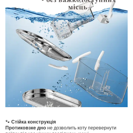
🐾
Стійка конструкція
Протиковзке дно
не дозволить коту перевернути