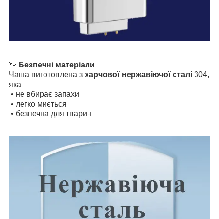
🐾
Безпечні матеріали
Чаша виготовлена з
харчової нержавіючої сталі
304,
яка:
• не вбирає запахи
• легко миється
• безпечна для тварин