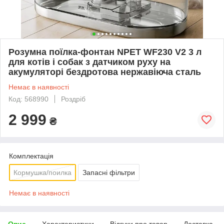
Розумна поїлка-фонтан NPET WF230 V2 3 л
для котів і собак з датчиком руху на
акумуляторі бездротова нержавіюча сталь
Немає в наявності
Код: 568990
Роздріб
2 999
₴
Комплектація
Кормушка/поилка
Запасні фільтри
Немає в наявності
Опис
Характеристики
Відгуки про товар
Доставка