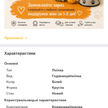
Приховати
Характеристики
Основні
Тип
Поїлка
Вид
Годівниця/поїлка
Колір
Білий
Форма
Кругла
Стан
Новий
Користувальницькі характеристики
Комплектація
Кормушка/поилка