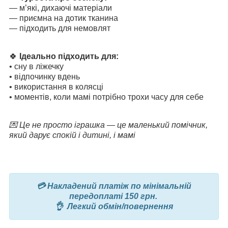
— м’які, дихаючі матеріали
— приємна на дотик тканина
— підходить для немовлят
🍀
Ідеально підходить для:
• сну в ліжечку
• відпочинку вдень
• використання в колясці
• моментів, коли мамі потрібно трохи часу для себе
💌 Це не просто іг
рашка — це маленький помічник,
який дарує спокій і дитині, і мамі
💳 Накладений платіж по мінімальній
передоплаті 150 грн.
👌 Легкий обмін/повернення