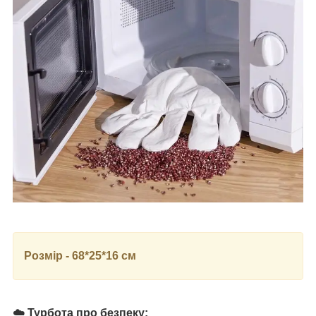
Розмір - 68*25*16 см
☁️ Турбота про безпеку: