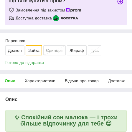
Що таке купити з Пром?
Замовлення під захистом
Доступна доставка
Персонаж
Дракон
Зайка
Єдиноріг
Жираф
Гусь
Готово до відправки
Опис
Характеристики
Відгуки про товар
Доставка
Опис
✨ Спокійний сон малюка — і трохи
більше відпочинку для тебе 😍