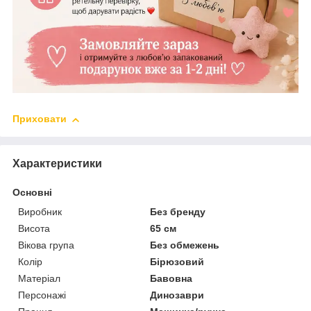
Приховати
Характеристики
Основні
Виробник
Без бренду
Висота
65 см
Вікова група
Без обмежень
Колір
Бірюзовий
Матеріал
Бавовна
Персонажі
Динозаври