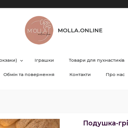
MOLLA.ONLINE
рюкзаки)
Іграшки
Товари для пухнастиків
Обмін та повернення
Контакти
Про нас
Подушка-грі