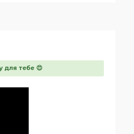
у для тебе 😍