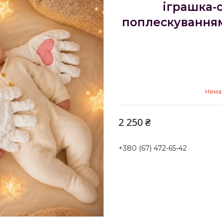
іграшка-
поплескуванням
Немає
2 250 ₴
+380 (67) 472-65-42