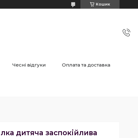
Кошик
Чесні відгуки
Оплата та доставка
лка дитяча заспокійлива