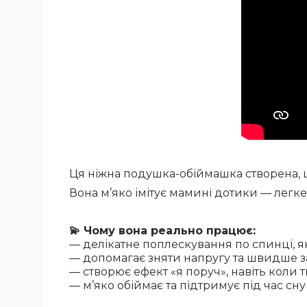
Ця ніжна подушка-обіймашка створена, 
Вона м’яко імітує мамині дотики — легке
💫 Чому вона реально працює:
— делікатне поплескування по спинці, я
— допомагає зняти напругу та швидше з
— створює ефект «я поруч», навіть коли
— м’яко обіймає та підтримує під час сну