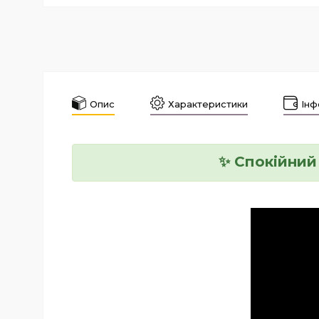
Опис
Характеристики
Інф
✨ Спокійний 