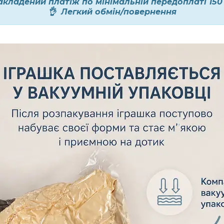
акладений платіж по мінімальній передоплаті 150
👌 Легкий обмін/повернення