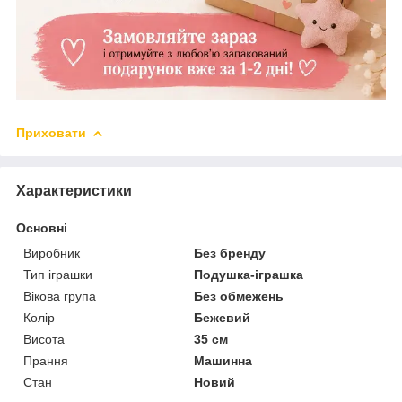
Приховати
Характеристики
Основні
Виробник
Без бренду
Тип іграшки
Подушка-іграшка
Вікова група
Без обмежень
Колір
Бежевий
Висота
35 см
Прання
Машинна
Стан
Новий