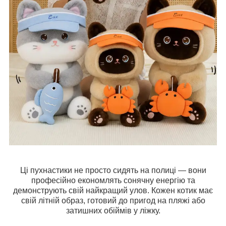
Ці пухнастики не просто сидять на полиці — вони
професійно економлять сонячну енергію та
демонструють свій найкращий улов. Кожен котик має
свій літній образ, готовий до пригод на пляжі або
затишних обіймів у ліжку.