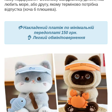
любить море, або другу, якому терміново потрібна
відпустка (хоча б плюшева).
💳 Накладений платіж по мінімальній
передоплаті 150 грн.
👌 Легкий обмін/повернення