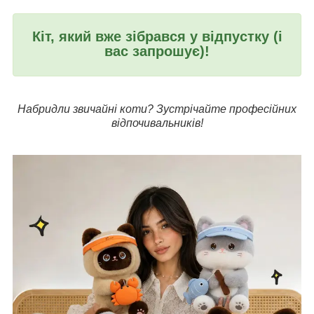
Кіт, який вже зібрався у відпустку (і
вас запрошує)!
Набридли звичайні коти? Зустрічайте професійних
відпочивальників!