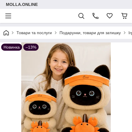
MOLLA.ONLINE
Товари та послуги
Подарунки, товари для затишку
І
Новинка
–13%