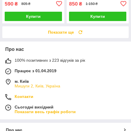
capybara
590
850
₴
₴
805 ₴
1 150 ₴
Купити
Купити
Показати ще
Про нас
100% позитивних з 223 відгуків за рік
Працює з 01.04.2019
м. Київ
Мишуги 2, Київ, Україна
Контакти
Сьогодні вихідний
Показати весь графік роботи
Про нас