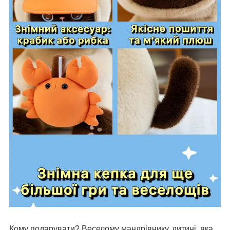
Кому подарувати? Веселому мандрівнику, дитині, яка