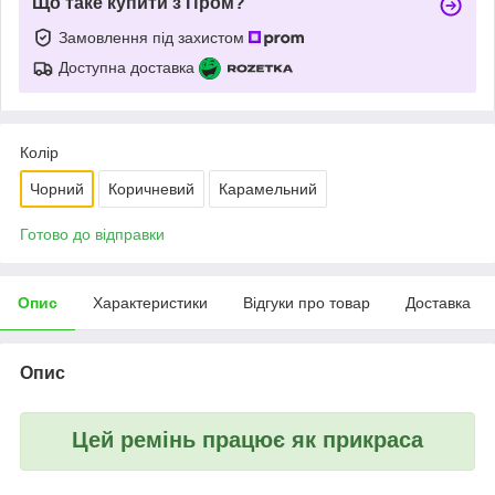
Що таке купити з Пром?
Замовлення під захистом
Доступна доставка
Колір
Чорний
Коричневий
Карамельний
Готово до відправки
Опис
Характеристики
Відгуки про товар
Доставка
Опис
Цей ремінь працює як прикраса