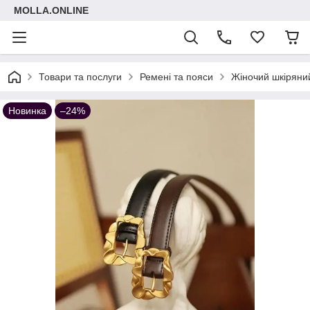
MOLLA.ONLINE
Товари та послуги
Ремені та пояси
Жіночий шкіряни
Новинка
–24%