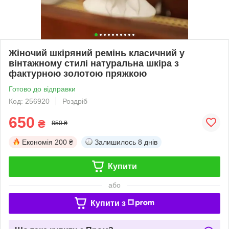
Жіночий шкіряний ремінь класичний у
вінтажному стилі натуральна шкіра з
фактурною золотою пряжкою
Готово до відправки
Код: 256920
Роздріб
650
₴
850 ₴
Економія
200 ₴
Залишилось
8 днів
Купити
або
Купити з